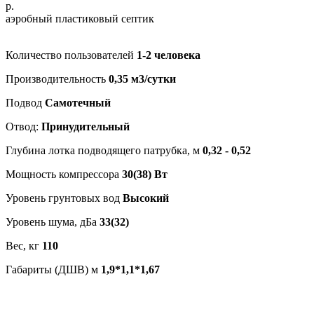
р.
аэробный пластиковый септик
Количество пользователей
1-2 человека
Производительность
0,35 м3/сутки
Подвод
Самотечный
Отвод:
Принудительный
Глубина лотка подводящего патрубка, м
0,32 - 0,52
Мощность компрессора
30(38) Вт
Уровень грунтовых вод
Высокий
Уровень шума, дБа
33(32)
Вес, кг
110
Габариты (ДШВ) м
1,9*1,1*1,67