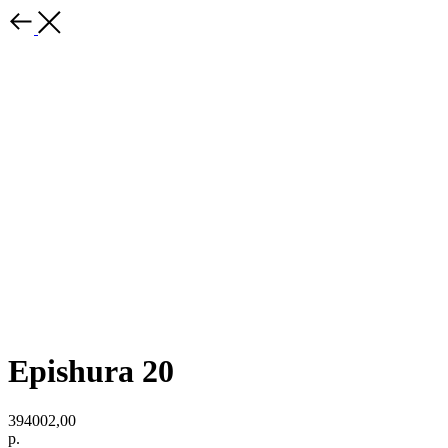
Epishura 20
394002,00
р.