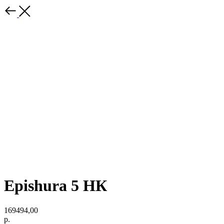
Epishura 5 НК
169494,00
р.