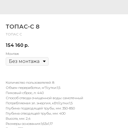
ТОПАС-С 8
ТОПАС С
154 160
р.
Монтаж
Количество пользователей: 8
Объем переработки, м³/сутки:1,5
Пиковый сброс, л: 440
Способ отвода очищенной воды: самотечный
Потребляемая эл. энергия, кВт/сутки:1,5
Глубина подводящей трубы, мм: 350-850
Глубина отводящей трубы, мм: 400
Высота, мм: 2,4
Размеры основания:1,63x1,17