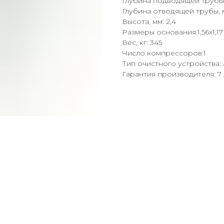
Глубина подводящей трубы,
Глубина отводящей трубы, 
Высота, мм: 2,4
Размеры основания:1,56x1,17
Вес, кг: 345
Число компрессоров:1
Тип очистного устройства:
Гарантия производителя: 7 