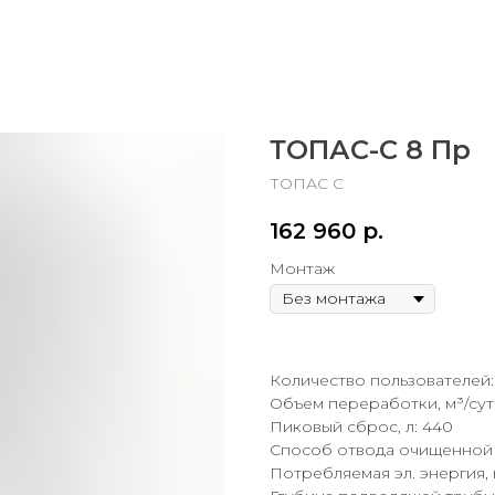
ТОПАС-С 8 Пр
ТОПАС С
162 960
р.
Монтаж
Количество пользователей:
Объем переработки, м³/сутк
Пиковый сброс, л: 440
Способ отвода очищенной 
Потребляемая эл. энергия, к